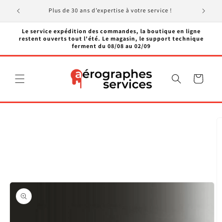
et
passer
Plus de 30 ans d’expertise à votre service !
au
contenu
Le service expédition des commandes, la boutique en ligne
restent ouverts tout l'été. Le magasin, le support technique
ferment du 08/08 au 02/09
Panier
Passer aux
informations
produits