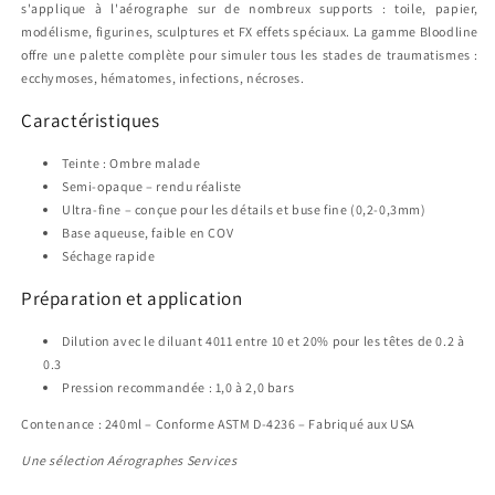
s'applique à l'aérographe sur de nombreux supports : toile, papier,
modélisme, figurines, sculptures et FX effets spéciaux. La gamme Bloodline
offre une palette complète pour simuler tous les stades de traumatismes :
ecchymoses, hématomes, infections, nécroses.
Caractéristiques
Teinte : Ombre malade
Semi-opaque – rendu réaliste
Ultra-fine – conçue pour les détails et buse fine (0,2-0,3mm)
Base aqueuse, faible en COV
Séchage rapide
Préparation et application
Dilution avec le diluant 4011 entre 10 et 20% pour les têtes de 0.2 à
0.3
Pression recommandée : 1,0 à 2,0 bars
Contenance : 240ml – Conforme ASTM D-4236 – Fabriqué aux USA
Une sélection Aérographes Services